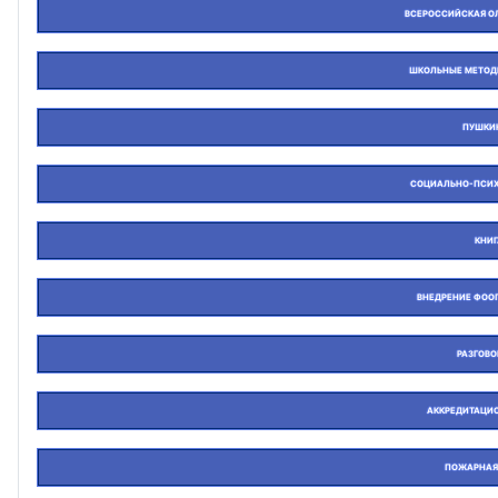
ВСЕРОССИЙСКАЯ О
ШКОЛЬНЫЕ МЕТОД
ПУШКИ
СОЦИАЛЬНО-ПСИХ
КНИ
ВНЕДРЕНИЕ ФОО
РАЗГОВ
АККРЕДИТАЦИ
ПОЖАРНАЯ