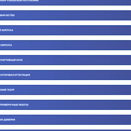
АНИЯ ЧУВАШСКОЙ РЕСПУБЛИКИ
ВНИЧЕСТВО
Й КОРПУСА
 КОРПУСА
СПОРТИВНЫЙ КЛУБ
 ИТОГОВАЯ АТТЕСТАЦИЯ
СКИЙ ТЕАТР
 ПРОВЕРОЧНЫЕ РАБОТЫ
ОН ДОВЕРИЯ