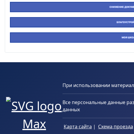
СНИЖЕНИЕ ДОКУМЕ
БЛАГОУСТРО
МОЯ ШКО
При использовании материало
Все персональные данные раз
данных
Карта сайта
|
Схема проезда