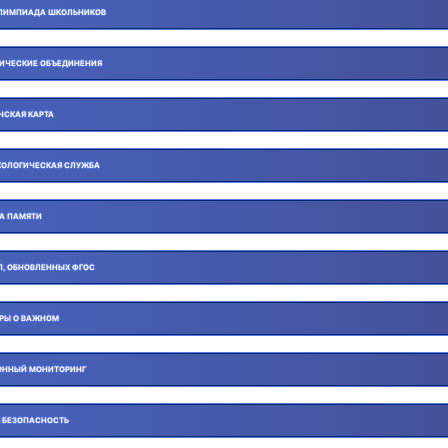
ЛИМПИАДА ШКОЛЬНИКОВ
ИЧЕСКИЕ ОБЪЕДИНЕНИЯ
НСКАЯ КАРТА
ОЛОГИЧЕСКАЯ СЛУЖБА
ГА ПАМЯТИ
П, ОБНОВЛЕННЫХ ФГОС
ОРЫ О ВАЖНОМ
ОННЫЙ МОНИТОРИНГ
 БЕЗОПАСНОСТЬ