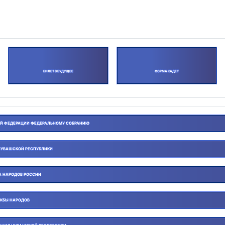
БИЛЕТ В БУДУЩЕЕ
ФОРМА КАДЕТ
ОЙ ФЕДЕРАЦИИ ФЕДЕРАЛЬНОМУ СОБРАНИЮ
ЧУВАШСКОЙ РЕСПУБЛИКИ
А НАРОДОВ РОССИИ
УЖБЫ НАРОДОВ