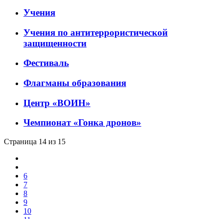
Учения
Учения по антитеррористической
защищенности
Фестиваль
Флагманы образования
Центр «ВОИН»
Чемпионат «Гонка дронов»
Страница 14 из 15
6
7
8
9
10