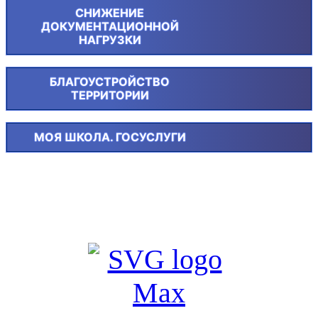
СНИЖЕНИЕ
ДОКУМЕНТАЦИОННОЙ
НАГРУЗКИ
БЛАГОУСТРОЙСТВО
ТЕРРИТОРИИ
МОЯ ШКОЛА. ГОСУСЛУГИ