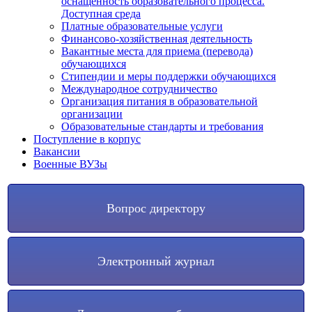
оснащенность образовательного процесса.
Доступная среда
Платные образовательные услуги
Финансово-хозяйственная деятельность
Вакантные места для приема (перевода)
обучающихся
Стипендии и меры поддержки обучающихся
Международное сотрудничество
Организация питания в образовательной
организации
Образовательные стандарты и требования
Поступление в корпус
Вакансии
Военные ВУЗы
Вопрос директору
Электронный журнал