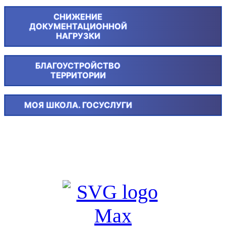
СНИЖЕНИЕ
ДОКУМЕНТАЦИОННОЙ
НАГРУЗКИ
БЛАГОУСТРОЙСТВО
ТЕРРИТОРИИ
МОЯ ШКОЛА. ГОСУСЛУГИ