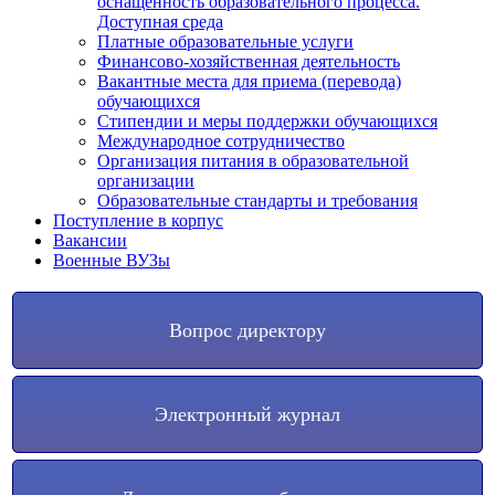
оснащенность образовательного процесса.
Доступная среда
Платные образовательные услуги
Финансово-хозяйственная деятельность
Вакантные места для приема (перевода)
обучающихся
Стипендии и меры поддержки обучающихся
Международное сотрудничество
Организация питания в образовательной
организации
Образовательные стандарты и требования
Поступление в корпус
Вакансии
Военные ВУЗы
Вопрос директору
Электронный журнал